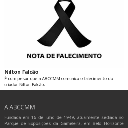
Nilton Falcão
É com pesar que a ABCCMM comunica o falecimento do
criador Nilton Falcão.
A ABCCMM
Fundada em 16 de julho de 1949, atualmente sediada no
Parque de Exposições da Gameleira, em Belo Horizonte