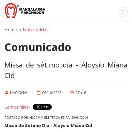
Home
Mais notícias
Comunicado
Missa de sétimo dia - Aloysio Miana
Cid
NACIONAL
06/10/2015
17h16
Compartilhar
POSTADO POR ABCCMM EM TERÇA-FEIRA, 29/04/2014
Missa de Sétimo Dia - Aloysio Miana Cid