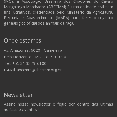
(MG), a Associação Brasileira dos Criadores do Cavalo
Mangalarga Marchador (ABCCMM) é uma entidade civil sem
fins lucrativos, credenciada pelo Ministério da Agricultura,
Pecuária e Abastecimento (MAPA) para fazer o registro
genealógico oficial dos animais da raça.
Onde estamos
Av. Amazonas, 6020 - Gameleira
Belo Horizonte - MG - 30.510-000
Tel.: +55 31 3379-6100
E-Mail: abccmm@abccmm.org.br
Newsletter
Assine nossa newsletter e fique por dentro das últimas
notícias e eventos !