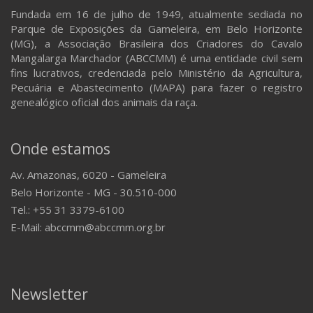
Fundada em 16 de julho de 1949, atualmente sediada no
Parque de Exposições da Gameleira, em Belo Horizonte
(MG), a Associação Brasileira dos Criadores do Cavalo
Mangalarga Marchador (ABCCMM) é uma entidade civil sem
fins lucrativos, credenciada pelo Ministério da Agricultura,
Pecuária e Abastecimento (MAPA) para fazer o registro
genealógico oficial dos animais da raça.
Onde estamos
Av. Amazonas, 6020 - Gameleira
Belo Horizonte - MG - 30.510-000
Tel.: +55 31 3379-6100
E-Mail: abccmm@abccmm.org.br
Newsletter