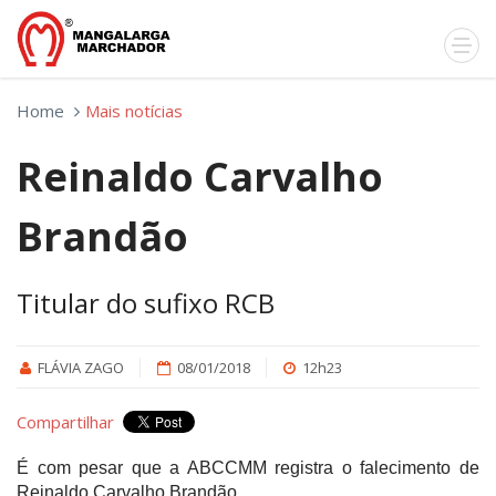
Home
Mais notícias
Reinaldo Carvalho
Brandão
Titular do sufixo RCB
FLÁVIA ZAGO
08/01/2018
12h23
Compartilhar
É com pesar que a ABCCMM registra o falecimento de
Reinaldo Carvalho Brandão.