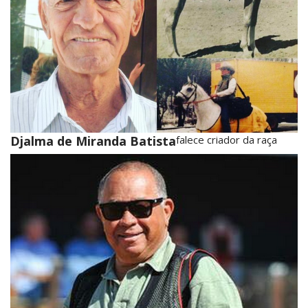
Djalma de Miranda Batista
falece criador da raça