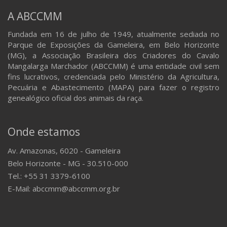
A ABCCMM
Fundada em 16 de julho de 1949, atualmente sediada no
Parque de Exposições da Gameleira, em Belo Horizonte
(MG), a Associação Brasileira dos Criadores do Cavalo
Mangalarga Marchador (ABCCMM) é uma entidade civil sem
fins lucrativos, credenciada pelo Ministério da Agricultura,
Pecuária e Abastecimento (MAPA) para fazer o registro
genealógico oficial dos animais da raça.
Onde estamos
Av. Amazonas, 6020 - Gameleira
Belo Horizonte - MG - 30.510-000
Tel.: +55 31 3379-6100
E-Mail: abccmm@abccmm.org.br