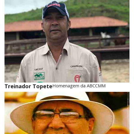
Treinador Topete
Homenagem da ABCCMM