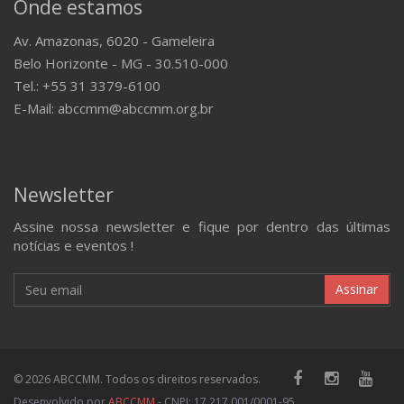
Onde estamos
Av. Amazonas, 6020 - Gameleira
Belo Horizonte - MG - 30.510-000
Tel.: +55 31 3379-6100
E-Mail: abccmm@abccmm.org.br
Newsletter
Assine nossa newsletter e fique por dentro das últimas
notícias e eventos !
Assinar
© 2026 ABCCMM. Todos os direitos reservados.
Desenvolvido por
ABCCMM
- CNPJ: 17.217.001/0001-95