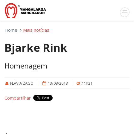
Home
Mais notícias
Bjarke Rink
Homenagem
FLÁVIA ZAGO
13/08/2018
11h21
Compartilhar