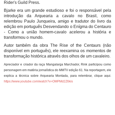
Rider's Guild Press.
Bjarke era um grande estudioso e foi o responsável pela
introdução da Arquearia a cavalo no Brasil, como
relembrou Paulo Junqueira, amigo e tradutor do livro da
edição em português Desvendando o Enígma do Centauro
- Como a união homem-cavalo acelerou a história e
transformou o mundo.
Autor também da obra The Rise of the Centaurs (não
disponível em português), ele reexamina os momentos de
transformação histórica através dos olhos de um cavaleiro.
Apreciador e criador da raça Mangalarga Marchador, Rink participou como
personagem em matéria jornalística do MMTV edição 61. Na reportagem, ele
explica a técnica sobre Arquearia Montada, para relembrar, clique aqui.
https://www.youtube.com/watch?v=OMPMd2Z6kis