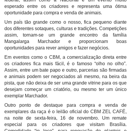
esperado entre os criadores e representa uma ótima
oportunidade para compra e venda de animais.
Um país tão grande como o nosso, fica pequeno diante
dos diferentes sotaques, culturas e tradições. Competições
assim, tornam-se um grande encontro da família
Mangalarga Marchador e proporcionam boas
oportunidades para rever amigos e fazer negócios.
Em eventos como o CBM, a comercialização direta entre
os criadores fica mais fácil, é o famoso “olho no olho”.
Assim, entre um bate papo e outro, parcerias são firmadas
e animais podem ser negociados ali mesmo, na beira da
pista, que não deixa de ser uma grande vitrine para os que
desejam começar um criatório, ou mesmo ter um único
exemplar Marchador.
Outro ponto de destaque para compra e venda de
exemplares da raça é o leilão oficial do CBM ZEL CAFÉ,
na noite de sexta-feira, 16 de novembro. Um remate
especial para os criadores que visitam Brasília.
Comodidade “in loco”, para renovação de planteis e