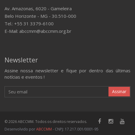
Av. Amazonas, 6020 - Gameleira
Belo Horizonte - MG - 30.510-000
Tel.: +55 31 3379-6100
E-Mail: abccmm@abccmm.org.br
Newsletter
Assine nossa newsletter e fique por dentro das últimas
notícias e eventos !
Assinar
© 2026 ABCCMM. Todos os direitos reservados.
Desenvolvido por
ABCCMM
- CNPJ: 17.217.001/0001-95