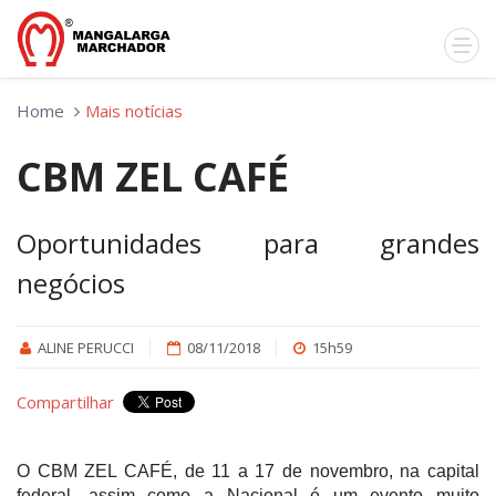
Home
Mais notícias
CBM ZEL CAFÉ
Oportunidades para grandes
negócios
ALINE PERUCCI
08/11/2018
15h59
Compartilhar
O CBM ZEL CAFÉ, de 11 a 17 de novembro, na capital
federal, assim como a Nacional é um evento muito