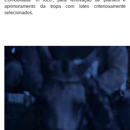
aprimoramento da tropa com lotes criteriosamente
selecionados.