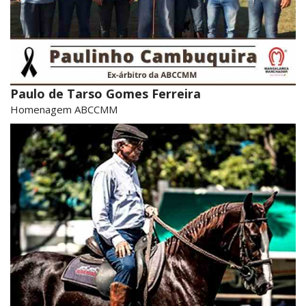
Paulo de Tarso Gomes Ferreira
Homenagem ABCCMM