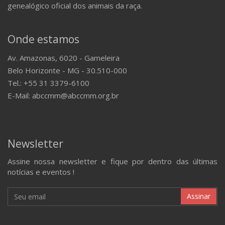
genealógico oficial dos animais da raça.
Onde estamos
Av. Amazonas, 6020 - Gameleira
Belo Horizonte - MG - 30.510-000
Tel.: +55 31 3379-6100
E-Mail: abccmm@abccmm.org.br
Newsletter
Assine nossa newsletter e fique por dentro das últimas
notícias e eventos !
Assinar