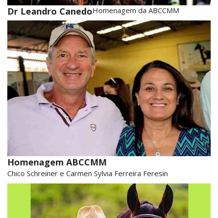
Dr Leandro Canedo
Homenagem da ABCCMM
Homenagem ABCCMM
Chico Schreiner e Carmen Sylvia Ferreira Feresin