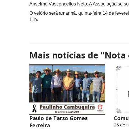
Anselmo Vasconcellos Neto. A Associação se sol
O velório será amanhã, quinta-feira,14 de fevere
11h.
Mais notícias de
"Nota 
Paulo de Tarso Gomes
Comu
Ferreira
26 de 