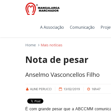
A Associação
Comunicação
Proje
Home
Mais notícias
Nota de pesar
Anselmo Vasconcellos Filho
ALINE PERUCCI
13/02/2019
16h47
É com grande pesar que a ABCCMM comunica o f