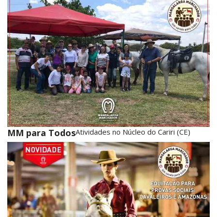
MM para Todos
Atividades no Núcleo do Cariri (CE)