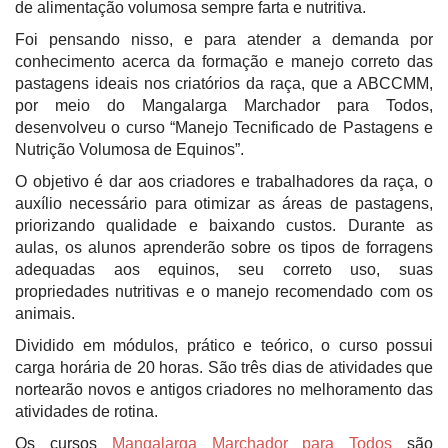
de alimentação volumosa sempre farta e nutritiva.
Foi pensando nisso, e para atender a demanda por
conhecimento acerca da formação e manejo correto das
pastagens ideais nos criatórios da raça, que a ABCCMM,
por meio do Mangalarga Marchador para Todos,
desenvolveu o curso “Manejo Tecnificado de Pastagens e
Nutrição Volumosa de Equinos”.
O objetivo é dar aos criadores e trabalhadores da raça, o
auxílio necessário para otimizar as áreas de pastagens,
priorizando qualidade e baixando custos. Durante as
aulas, os alunos aprenderão sobre os tipos de forragens
adequadas aos equinos, seu correto uso, suas
propriedades nutritivas e o manejo recomendado com os
animais.
Dividido em módulos, prático e teórico, o curso possui
carga horária de 20 horas. São três dias de atividades que
nortearão novos e antigos criadores no melhoramento das
atividades de rotina.
Os cursos
Mangalarga Marchador para Todos
são