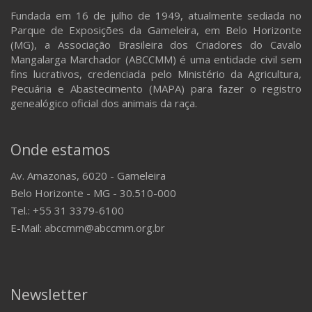
Fundada em 16 de julho de 1949, atualmente sediada no
Parque de Exposições da Gameleira, em Belo Horizonte
(MG), a Associação Brasileira dos Criadores do Cavalo
Mangalarga Marchador (ABCCMM) é uma entidade civil sem
fins lucrativos, credenciada pelo Ministério da Agricultura,
Pecuária e Abastecimento (MAPA) para fazer o registro
genealógico oficial dos animais da raça.
Onde estamos
Av. Amazonas, 6020 - Gameleira
Belo Horizonte - MG - 30.510-000
Tel.: +55 31 3379-6100
E-Mail: abccmm@abccmm.org.br
Newsletter