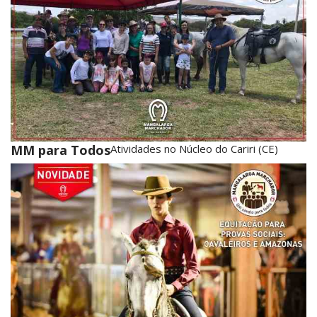
MM para Todos
Atividades no Núcleo do Cariri (CE)