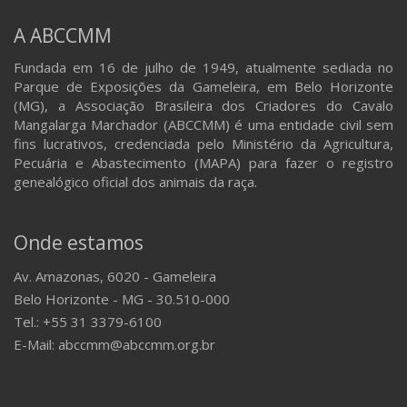
A ABCCMM
Fundada em 16 de julho de 1949, atualmente sediada no
Parque de Exposições da Gameleira, em Belo Horizonte
(MG), a Associação Brasileira dos Criadores do Cavalo
Mangalarga Marchador (ABCCMM) é uma entidade civil sem
fins lucrativos, credenciada pelo Ministério da Agricultura,
Pecuária e Abastecimento (MAPA) para fazer o registro
genealógico oficial dos animais da raça.
Onde estamos
Av. Amazonas, 6020 - Gameleira
Belo Horizonte - MG - 30.510-000
Tel.: +55 31 3379-6100
E-Mail: abccmm@abccmm.org.br