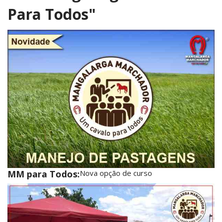
Para Todos"
MM para Todos:
Nova opção de curso