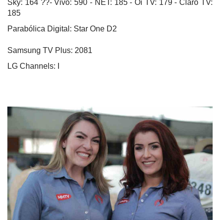
Sky: 164 ??- Vivo: 590 - NET: 185 - Oi TV: 179 - Claro TV:
185
Parabólica Digital: Star One D2
Samsung TV Plus: 2081
LG Channels: I
Equipe 12 anos