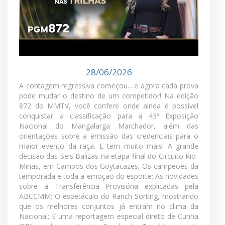
levar até você as principais informações da raça.
MMTV - PGM 872
28/06/2026