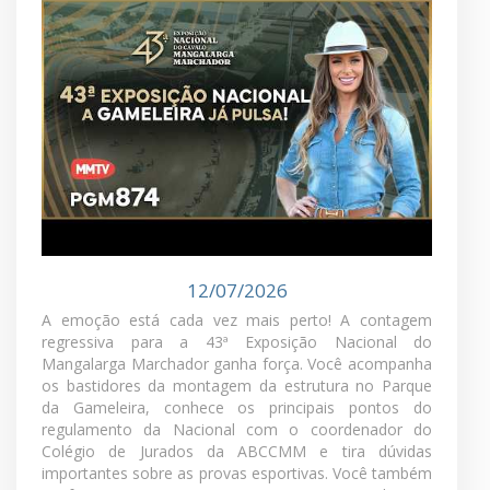
Últimos programas
TODOS OS PROGRAMAS
MMTV - PGM 874