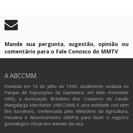
calendário da raça em Florianópolis, a tradição do
Marchador das Estações em Pernambuco, as
emoções da etapa final do Circuito Rio Minas de
Provas Esportivas e a expectativa crescente para a 43ª
Exposição Nacional do Cavalo Mangalarga Marchador.
A contagem regressiva para a Nacional já começou!
Mangalarga Marchador TV – A raça passa por aqui!
Agenda
Mande sua pergunta, sugestão, opinião ou