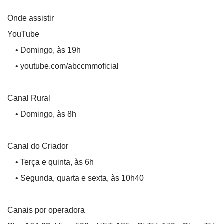
Onde assistir
YouTube
• Domingo, às 19h
• youtube.com/abccmmoficial
Canal Rural
• Domingo, às 8h
Canal do Criador
• Terça e quinta, às 6h
• Segunda, quarta e sexta, às 10h40
Canais por operadora