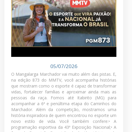
expositores e apaixonados pela raça para o grande
encontro na Gameleira. A tradição continua viva,
passando de geração em geração, e a emoção já
tomou conta de quem faz parte desse universo.
Reveja agora mais uma edição do MMTV
MMTV - PGM 873