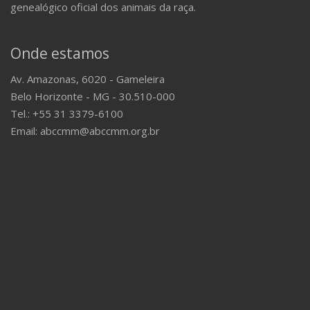
genealógico oficial dos animais da raça.
Onde estamos
Av. Amazonas, 6020 - Gameleira
Belo Horizonte - MG - 30.510-000
Tel.: +55 31 3379-6100
Email: abccmm@abccmm.org.br