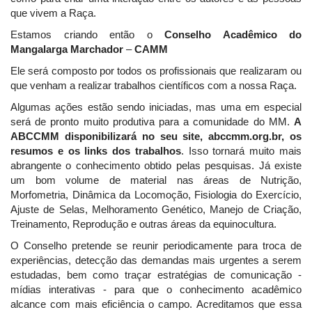
que vivem a Raça.
Estamos criando então o
Conselho Acadêmico do
Mangalarga Marchador
–
CAMM
Ele será composto por todos os profissionais que realizaram ou
que venham a realizar trabalhos científicos com a nossa Raça.
Algumas ações estão sendo iniciadas, mas uma em especial
será de pronto muito produtiva para a comunidade do MM.
A
ABCCMM disponibilizará no seu site, abccmm.org.br, os
resumos e os links dos trabalhos
. Isso tornará muito mais
abrangente o conhecimento obtido pelas pesquisas. Já existe
um bom volume de material nas áreas de Nutrição,
Morfometria, Dinâmica da Locomoção, Fisiologia do Exercício,
Ajuste de Selas, Melhoramento Genético, Manejo de Criação,
Treinamento, Reprodução e outras áreas da equinocultura.
O Conselho pretende se reunir periodicamente para troca de
experiências, detecção das demandas mais urgentes a serem
estudadas, bem como traçar estratégias de comunicação -
mídias interativas - para que o conhecimento acadêmico
alcance com mais eficiência o campo. Acreditamos que essa