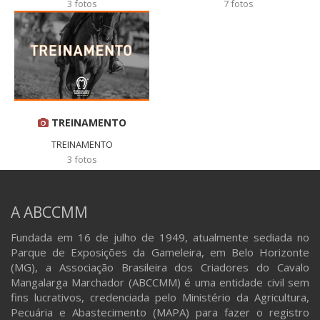
3 fotos
7 fotos
TREINAMENTO
TREINAMENTO
3 fotos
A ABCCMM
Fundada em 16 de julho de 1949, atualmente sediada no
Parque de Exposições da Gameleira, em Belo Horizonte
(MG), a Associação Brasileira dos Criadores do Cavalo
Mangalarga Marchador (ABCCMM) é uma entidade civil sem
fins lucrativos, credenciada pelo Ministério da Agricultura,
Pecuária e Abastecimento (MAPA) para fazer o registro