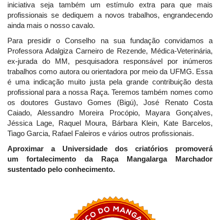
iniciativa seja também um estímulo extra para que mais
profissionais se dediquem a novos trabalhos, engrandecendo
ainda mais o nosso cavalo.
Para presidir o Conselho na sua fundação convidamos a
Professora Adalgiza Carneiro de Rezende, Médica-Veterinária,
ex-jurada do MM, pesquisadora responsável por inúmeros
trabalhos como autora ou orientadora por meio da UFMG. Essa
é uma indicação muito justa pela grande contribuição desta
profissional para a nossa Raça. Teremos também nomes como
os doutores Gustavo Gomes (Bigú), José Renato Costa
Caiado, Alessandro Moreira Procópio, Mayara Gonçalves,
Jéssica Lage, Raquel Moura, Bárbara Klein, Kate Barcelos,
Tiago Garcia, Rafael Faleiros e vários outros profissionais.
Aproximar a Universidade dos criatórios promoverá
um
fortalecimento da Raça Mangalarga Marchador
sustentado pelo
conhecimento
.