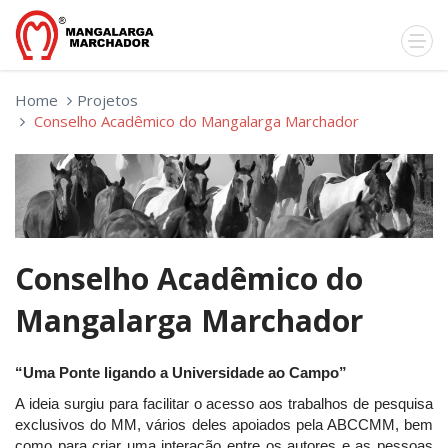
Home
Projetos
Conselho Acadêmico do Mangalarga Marchador
Conselho Acadêmico do
Mangalarga Marchador
“Uma Ponte ligando a Universidade ao Campo”
A ideia surgiu para facilitar o acesso aos trabalhos de pesquisa
exclusivos do MM, vários deles apoiados pela ABCCMM, bem
como para criar uma interação entre os autores e as pessoas