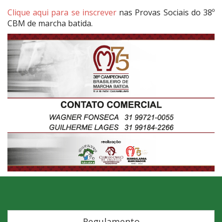
Clique aqui para se inscrever
nas Provas Sociais do 38º
CBM de marcha batida.
Regulamento