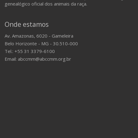
genealógico oficial dos animais da raça.
Onde estamos
Av. Amazonas, 6020 - Gameleira
Belo Horizonte - MG - 30.510-000
Tel.: +55 31 3379-6100
Email: abccmm@abccmm.org.br