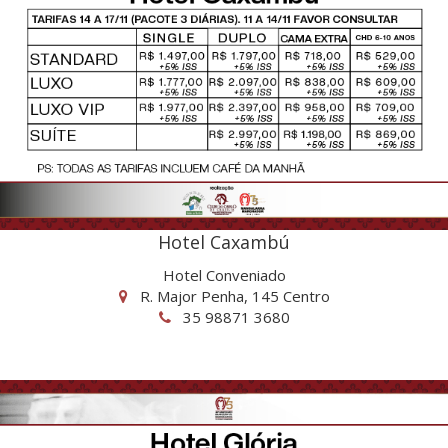
Hotel Caxambú
Hotel Conveniado
R. Major Penha, 145 Centro
35 98871 3680