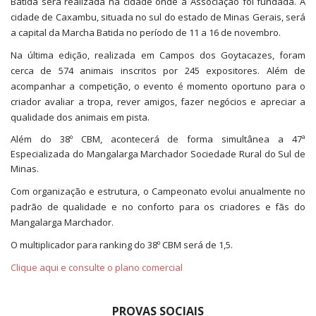
Batida será realizada na cidade onde a Associação foi fundada. A
cidade de Caxambu, situada no sul do estado de Minas Gerais, será
a capital da Marcha Batida no período de 11 a 16 de novembro.
Na última edição, realizada em Campos dos Goytacazes, foram
cerca de 574 animais inscritos por 245 expositores. Além de
acompanhar a competição, o evento é momento oportuno para o
criador avaliar a tropa, rever amigos, fazer negócios e apreciar a
qualidade dos animais em pista.
Além do 38º CBM, acontecerá de forma simultânea a 47ª
Especializada do Mangalarga Marchador Sociedade Rural do Sul de
Minas.
Com organização e estrutura, o Campeonato evolui anualmente no
padrão de qualidade e no conforto para os criadores e fãs do
Mangalarga Marchador.
O multiplicador para ranking do 38º CBM será de 1,5.
Clique aqui e consulte o plano comercial
PROVAS SOCIAIS