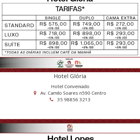
Hotel Glória
Hotel Conveniado
Av. Camilo Soares n590 Centro
35 98856 3213