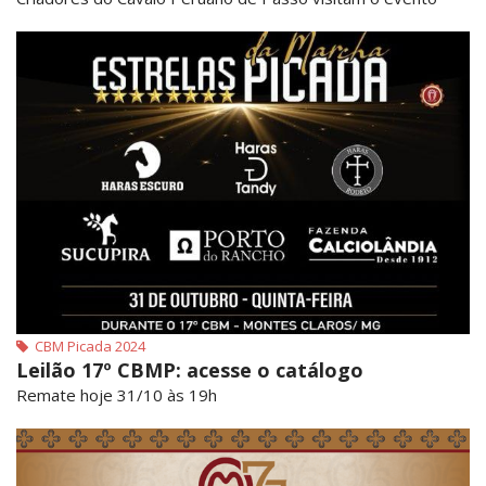
CBM Picada 2024
Leilão 17º CBMP: acesse o catálogo
Remate hoje 31/10 às 19h