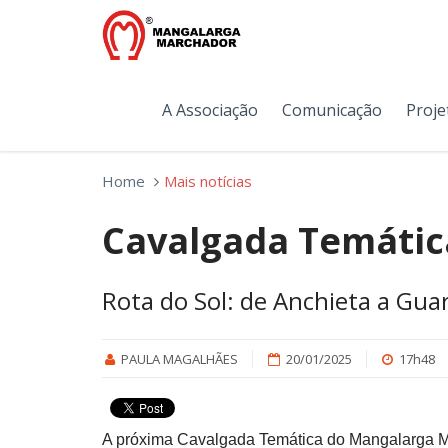
A Associação
Comunicação
Proje
Home
Mais notícias
Cavalgada Temátic
Rota do Sol: de Anchieta a Guar
PAULA MAGALHÃES
20/01/2025
17h48
A próxima Cavalgada Temática do Mangalarga Ma