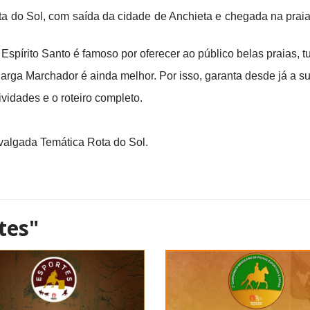
ta do Sol, com saída da cidade de Anchieta e chegada na praia
do Espírito Santo é famoso por oferecer ao público belas praias, t
arga Marchador é ainda melhor. Por isso, garanta desde já a s
idades e o roteiro completo.
avalgada Temática Rota do Sol.
tes"