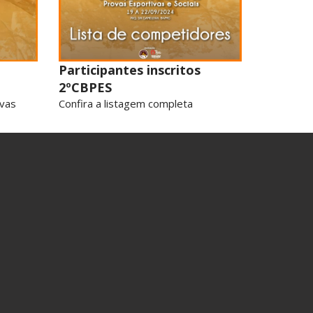
Participantes inscritos
2ºCBPES
ovas
Confira a listagem completa