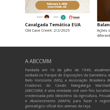
Cavalgada Temática EUA
Balan
Old Cave CreeK: 2/2/2025
Ações 
diferent
A ABCCMM
Fundada em 16 de julho de 1949, atualmen
sediada no Parque de Exposições da Gameleira, 
Belo Horizonte (MG), a Associação Brasileira d
Criadores do Cavalo Mangalarga Marchad
(ABCCMM) é uma entidade civil sem fins lucrativo
credenciada pelo Ministério da Agricultura, Pecuá
e Abastecimento (MAPA) para fazer o regist
genealógico oficial dos animais da raça.