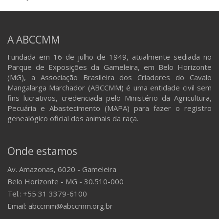
A ABCCMM
Fundada em 16 de julho de 1949, atualmente sediada no
Parque de Exposições da Gameleira, em Belo Horizonte
(MG), a Associação Brasileira dos Criadores do Cavalo
Mangalarga Marchador (ABCCMM) é uma entidade civil sem
fins lucrativos, credenciada pelo Ministério da Agricultura,
Pecuária e Abastecimento (MAPA) para fazer o registro
genealógico oficial dos animais da raça.
Onde estamos
Av. Amazonas, 6020 - Gameleira
Belo Horizonte - MG - 30.510-000
Tel.: +55 31 3379-6100
Email: abccmm@abccmm.org.br