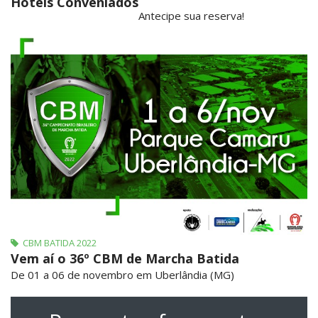
Hotéis Conveniados
Antecipe sua reserva!
CBM BATIDA 2022
Vem aí o 36º CBM de Marcha Batida
De 01 a 06 de novembro em Uberlândia (MG)