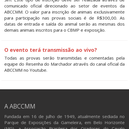
comunicado oficial direcionado ao setor de eventos da
ABCCMM. O valor para inscrição de animais exclusivamente
para participação nas provas sociais é de R$300,00. As
datas de entrada e saída do animal serão as mesmas dos
demais animais inscritos para o CBMP e exposição.
O evento terá transmissão ao vivo?
Todas as provas serão transmitidas e comentadas pela
equipe do Resenha do Marchador através do canal oficial da
ABCCMM no Youtube.
A ABCCMM
Fundada em 16 de julho de 1949, atualmente sediada no
Parque de Exposições da Gameleira, em Belo Horizonte
(MG), a Associação Brasileira dos Criadores do Cavalo