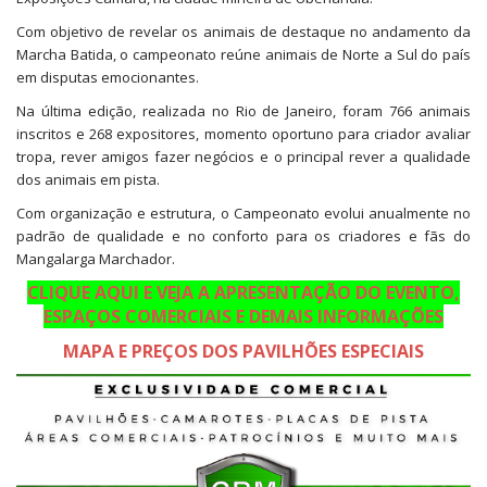
Com objetivo de revelar os animais de destaque no andamento da
Marcha Batida, o campeonato reúne animais de Norte a Sul do país
em disputas emocionantes.
Na última edição, realizada no Rio de Janeiro, foram 766 animais
inscritos e 268 expositores, momento oportuno para criador avaliar
tropa, rever amigos fazer negócios e o principal rever a qualidade
dos animais em pista.
Com organização e estrutura, o Campeonato evolui anualmente no
padrão de qualidade e no conforto para os criadores e fãs do
Mangalarga Marchador.
CLIQUE AQUI E VEJA A APRESENTAÇÃO DO EVENTO,
ESPAÇOS COMERCIAIS E DEMAIS INFORMAÇÕES
MAPA E PREÇOS DOS PAVILHÕES ESPECIAIS