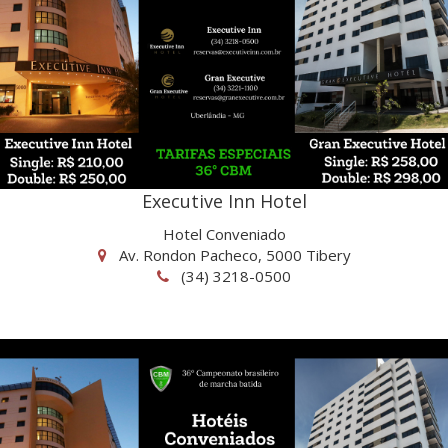
Executive Inn Hotel
Hotel Conveniado
Av. Rondon Pacheco, 5000 Tibery
(34) 3218-0500