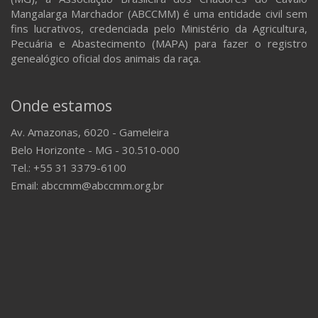
Mangalarga Marchador (ABCCMM) é uma entidade civil sem
fins lucrativos, credenciada pelo Ministério da Agricultura,
Pecuária e Abastecimento (MAPA) para fazer o registro
genealógico oficial dos animais da raça.
Onde estamos
Av. Amazonas, 6020 - Gameleira
Belo Horizonte - MG - 30.510-000
Tel.: +55 31 3379-6100
Email: abccmm@abccmm.org.br