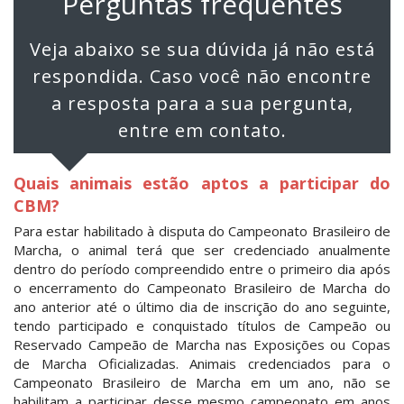
Perguntas frequentes
Veja abaixo se sua dúvida já não está
respondida. Caso você não encontre
a resposta para a sua pergunta,
entre em contato.
Quais animais estão aptos a participar do
CBM?
Para estar habilitado à disputa do Campeonato Brasileiro de
Marcha, o animal terá que ser credenciado anualmente
dentro do período compreendido entre o primeiro dia após
o encerramento do Campeonato Brasileiro de Marcha do
ano anterior até o último dia de inscrição do ano seguinte,
tendo participado e conquistado títulos de Campeão ou
Reservado Campeão de Marcha nas Exposições ou Copas
de Marcha Oficializadas. Animais credenciados para o
Campeonato Brasileiro de Marcha em um ano, não se
habilitam a participar desse mesmo campeonato em anos