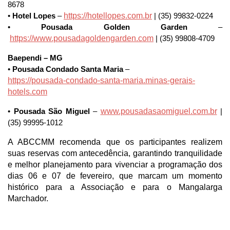
8678
https://hotellopes.com.br
• 
Hotel Lopes
 –
 | (35) 99832-0224
• 
Pousada Golden Garden
 –
https://www.pousadagoldengarden.com
 | (35) 99808-4709
Baependi – MG
• 
Pousada Condado Santa Maria
 –
https://pousada-condado-santa-maria.minas-gerais-
hotels.com
www.pousadasaomiguel.com.br
• 
Pousada São Miguel
 –
 | 
(35) 99995-1012
A ABCCMM recomenda que os participantes realizem 
suas reservas com antecedência, garantindo tranquilidade 
e melhor planejamento para vivenciar a programação dos 
dias 06 e 07 de fevereiro, que marcam um momento 
histórico para a Associação e para o Mangalarga 
Marchador.