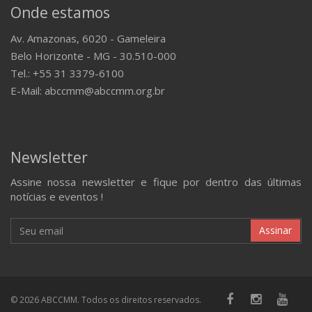
Onde estamos
Av. Amazonas, 6020 - Gameleira
Belo Horizonte - MG - 30.510-000
Tel.: +55 31 3379-6100
E-Mail: abccmm@abccmm.org.br
Newsletter
Assine nossa newsletter e fique por dentro das últimas
notícias e eventos !
Assinar
© 2026 ABCCMM. Todos os direitos reservados.