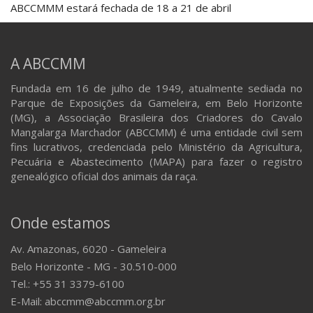
ABCCMMM estará fechada de 18 a 21 de abril
A ABCCMM
Fundada em 16 de julho de 1949, atualmente sediada no
Parque de Exposições da Gameleira, em Belo Horizonte
(MG), a Associação Brasileira dos Criadores do Cavalo
Mangalarga Marchador (ABCCMM) é uma entidade civil sem
fins lucrativos, credenciada pelo Ministério da Agricultura,
Pecuária e Abastecimento (MAPA) para fazer o registro
genealógico oficial dos animais da raça.
Onde estamos
Av. Amazonas, 6020 - Gameleira
Belo Horizonte - MG - 30.510-000
Tel.: +55 31 3379-6100
E-Mail: abccmm@abccmm.org.br