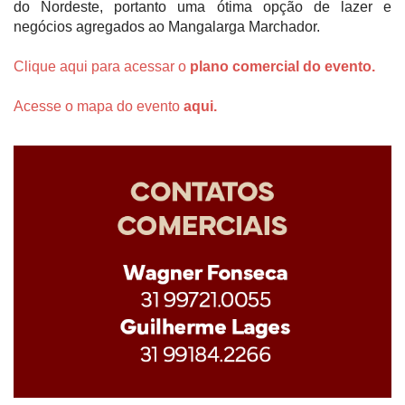
do Nordeste, portanto uma ótima opção de lazer e
negócios agregados ao Mangalarga Marchador.
Clique aqui para acessar o
plano comercial do evento
.
Acesse o mapa do evento
aqui.