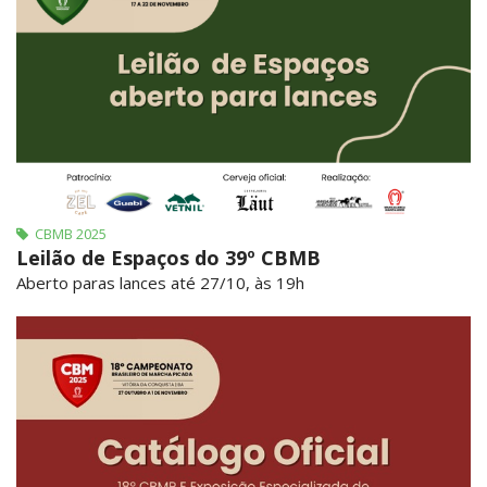
CBMB 2025
Leilão de Espaços do 39º CBMB
Aberto paras lances até 27/10, às 19h