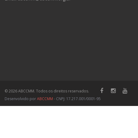
© 2026 ABCCMM. Todos os direitos reservados.
Desenvolvido por
ABCCMM
- CNPJ: 17.217.001/0001-95