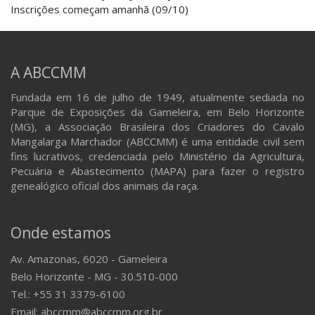
Inscrições começam amanhã (09/10)
A ABCCMM
Fundada em 16 de julho de 1949, atualmente sediada no
Parque de Exposições da Gameleira, em Belo Horizonte
(MG), a Associação Brasileira dos Criadores do Cavalo
Mangalarga Marchador (ABCCMM) é uma entidade civil sem
fins lucrativos, credenciada pelo Ministério da Agricultura,
Pecuária e Abastecimento (MAPA) para fazer o registro
genealógico oficial dos animais da raça.
Onde estamos
Av. Amazonas, 6020 - Gameleira
Belo Horizonte - MG - 30.510-000
Tel.: +55 31 3379-6100
Email: abccmm@abccmm.org.br