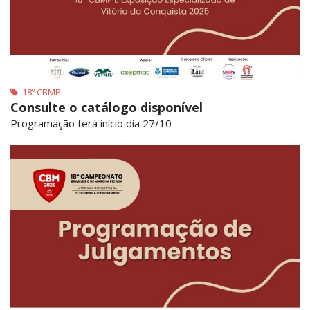
18º CBMP
Consulte o catálogo disponível
Programação terá início dia 27/10