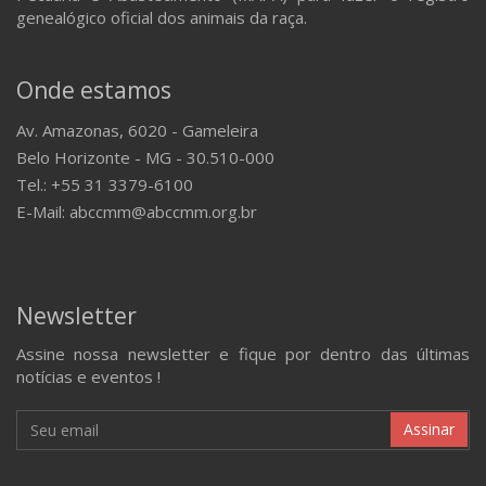
genealógico oficial dos animais da raça.
Onde estamos
Av. Amazonas, 6020 - Gameleira
Belo Horizonte - MG - 30.510-000
Tel.: +55 31 3379-6100
E-Mail: abccmm@abccmm.org.br
Newsletter
Assine nossa newsletter e fique por dentro das últimas
notícias e eventos !
Assinar