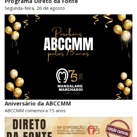
Programa Direto da Fonte
Segunda-feira, 26 de agosto
Aniversário da ABCCMM
ABCCMM comemora 75 anos