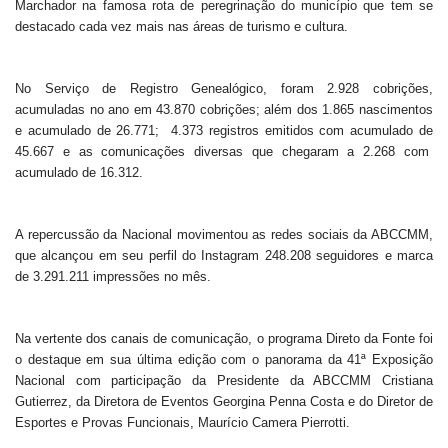
Marchador na famosa rota de peregrinação do município que tem se
destacado cada vez mais nas áreas de turismo e cultura.
No Serviço de Registro Genealógico, foram 2.928 cobrições,
acumuladas no ano em 43.870 cobrições; além dos 1.865 nascimentos
e acumulado de 26.771; 4.373 registros emitidos com acumulado de
45.667 e as comunicações diversas que chegaram a 2.268 com
acumulado de 16.312.
A repercussão da Nacional movimentou as redes sociais da ABCCMM,
que alcançou em seu perfil do Instagram 248.208 seguidores e marca
de 3.291.211 impressões no mês.
Na vertente dos canais de comunicação, o programa Direto da Fonte foi
o destaque em sua última edição com o panorama da 41ª Exposição
Nacional com participação da Presidente da ABCCMM Cristiana
Gutierrez, da Diretora de Eventos Georgina Penna Costa e do Diretor de
Esportes e Provas Funcionais, Maurício Camera Pierrotti.