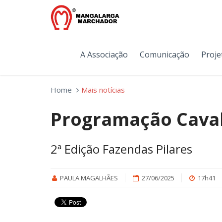
A Associação
Comunicação
Proje
Home
Mais notícias
Programação Cava
2ª Edição Fazendas Pilares
PAULA MAGALHÃES
27/06/2025
17h41