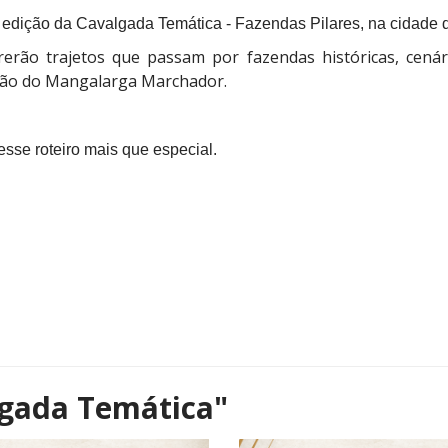
ª edição da Cavalgada Temática - Fazendas Pilares, na cidade de
rerão trajetos que passam por fazendas históricas, cená
ção do Mangalarga Marchador.
se roteiro mais que especial.
gada Temática"